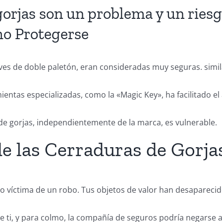
gorjas son un problema y un ries
mo Protegerse
ves de doble paletón, eran consideradas muy seguras. simila
entas especializadas, como la «Magic Key», ha facilitado el
de gorjas, independientemente de la marca, es vulnerable.
de las Cerraduras de Gorja
ido víctima de un robo. Tus objetos de valor han desapareci
de ti, y para colmo, la compañía de seguros podría negarse 