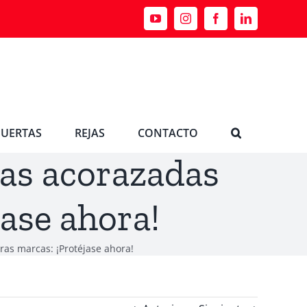
YouTube
Instagram
Facebook
LinkedIn
PUERTAS
REJAS
CONTACTO
as acorazadas
jase ahora!
ras marcas: ¡Protéjase ahora!