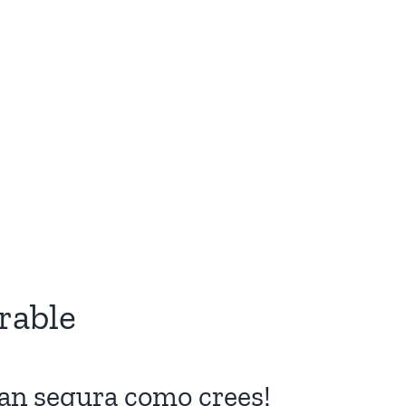
rable
tan segura como crees!