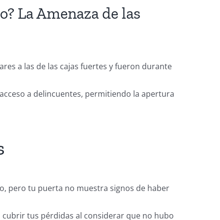
go? La Amenaza de las
res a las de las cajas fuertes y fueron durante
 acceso a delincuentes, permitiendo la apertura
s
do, pero tu puerta no muestra signos de haber
a cubrir tus pérdidas al considerar que no hubo