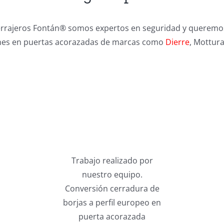
Cerrajeros Fontán® somos expertos en seguridad y queremos
munes en puertas acorazadas de marcas como
Dierre
, Mottura
Trabajo realizado por
nuestro equipo.
Conversión cerradura de
borjas a perfil europeo en
puerta acorazada