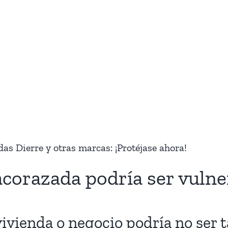
s Dierre y otras marcas: ¡Protéjase ahora!
acorazada podría ser vulne
vivienda o negocio podría no ser 