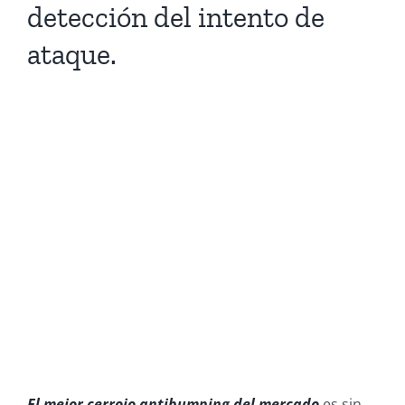
detección del intento de
ataque.
El mejor cerrojo antibumping del mercado
es sin