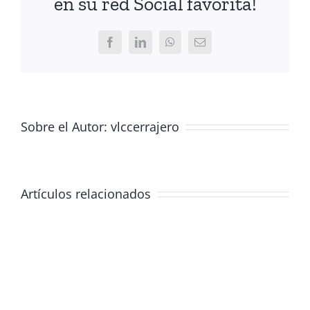
en su red Social favorita!
Facebook
LinkedIn
WhatsApp
Correo
electrónico
Sobre el Autor: vlccerrajero
Artículos relacionados