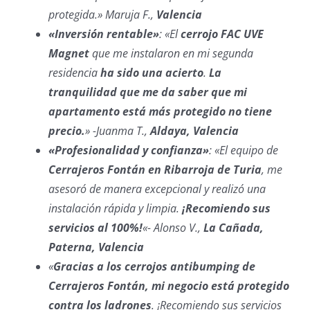
protegida.» Maruja F.,
Valencia
«Inversión rentable»
: «El
cerrojo FAC UVE
Magnet
que me instalaron en mi segunda
residencia
ha sido una acierto
.
La
tranquilidad que me da saber que mi
apartamento está más protegido no tiene
precio.
» -Juanma T.,
Aldaya, Valencia
«Profesionalidad y confianza»
: «El equipo de
Cerrajeros Fontán en Ribarroja de Turia
, me
asesoró de manera excepcional y realizó una
instalación rápida y limpia.
¡Recomiendo sus
servicios al 100%!
«- Alonso V.,
La Cañada,
Paterna, Valencia
«
Gracias a los cerrojos antibumping de
Cerrajeros Fontán, mi negocio está protegido
contra los ladrones
. ¡Recomiendo sus servicios