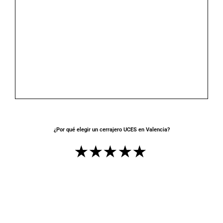
¿Por qué elegir un cerrajero UCES en Valencia?
✭✭✭✭✭