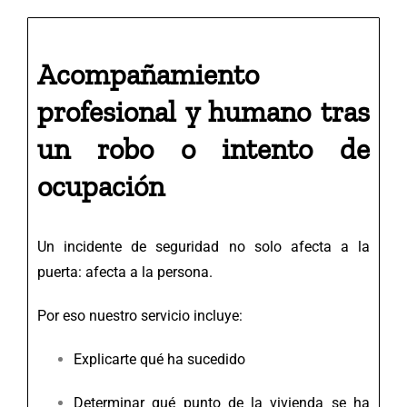
Acompañamiento
profesional y humano tras
un robo o intento de
ocupación
Un incidente de seguridad no solo afecta a la
puerta: afecta a la persona.
Por eso nuestro servicio incluye:
Explicarte qué ha sucedido
Determinar qué punto de la vivienda se ha