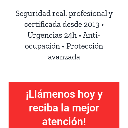
Seguridad real, profesional y
certificada desde 2013 •
Urgencias 24h • Anti-
ocupación • Protección
avanzada
¡Llámenos hoy y
reciba la mejor
atención!