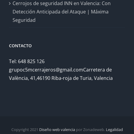
Cerrojos de seguridad INN en Valencia: Con
Detección Anticipada del Ataque | Máxima
Seguridad
CONTACTO
Tel: 648 825 126
grupoc5mcerrajeros@gmail.comCarretera de
València, 41,46190 Riba-roja de Turia, Valencia
Copyright 2021
Diseño web valencia
por Zonadeweb.
Legalidad