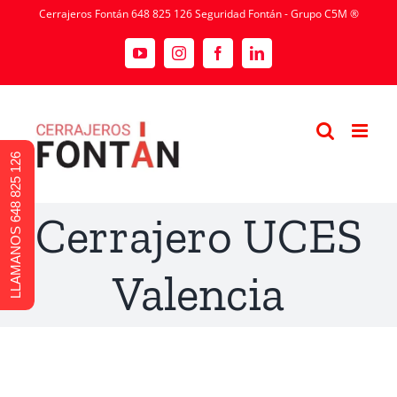
Cerrajeros Fontán 648 825 126 Seguridad Fontán - Grupo C5M ®
LLAMANOS 648 825 126
Cerrajero UCES
Valencia