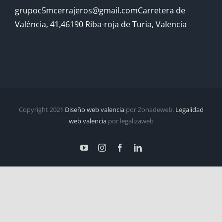
grupoc5mcerrajeros@gmail.comCarretera de
València, 41,46190 Riba-roja de Turia, Valencia
Copyright 2021
Diseño web valencia
por Zonadeweb.
Legalidad
web valencia
por legalizaweb