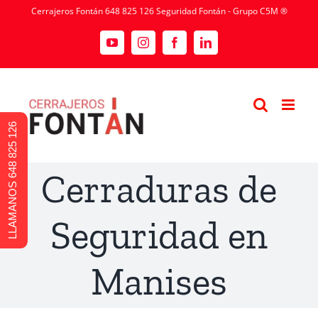
Cerrajeros Fontán 648 825 126 Seguridad Fontán - Grupo C5M ®
LLAMANOS 648 825 126
Cerraduras de
Seguridad en
Manises