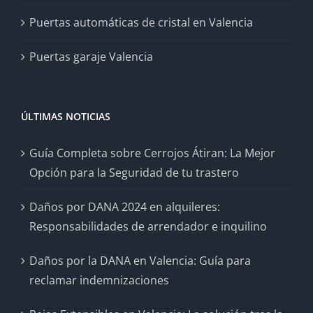
Puertas automáticas de cristal en Valencia
Puertas garaje Valencia
ÚLTIMAS NOTICIAS
Guía Completa sobre Cerrojos Átiran: La Mejor
Opción para la Seguridad de tu trastero
Daños por DANA 2024 en alquileres:
Responsabilidades de arrendador e inquilino
Daños por la DANA en Valencia: Guía para
reclamar indemnizaciones