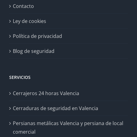
Contacto
Ley de cookies
Política de privacidad
Blog de seguridad
SERVICIOS
Cerrajeros 24 horas Valencia
Cerraduras de seguridad en Valencia
Persianas metálicas Valencia y persiana de local
comercial