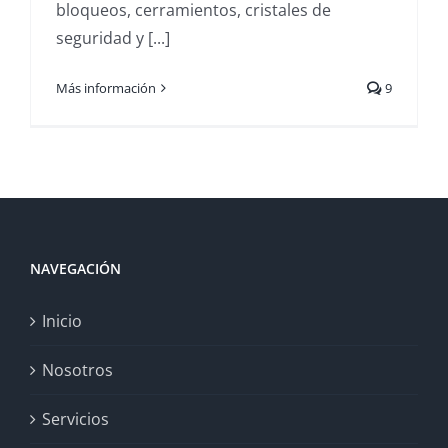
bloqueos, cerramientos, cristales de
seguridad y [...]
Más información
9
NAVEGACIÓN
Inicio
Nosotros
Servicios