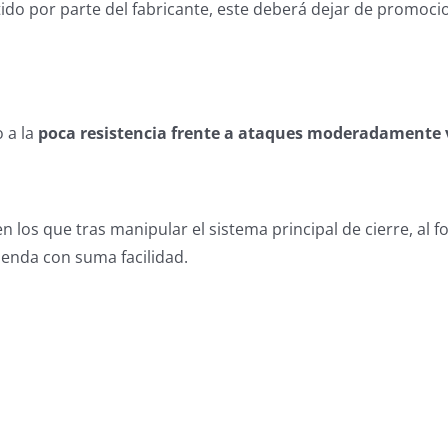
do por parte del fabricante, este deberá dejar de promoci
o a la
poca resistencia frente a ataques moderadamente 
s que tras manipular el sistema principal de cierre, al for
vienda con suma facilidad.