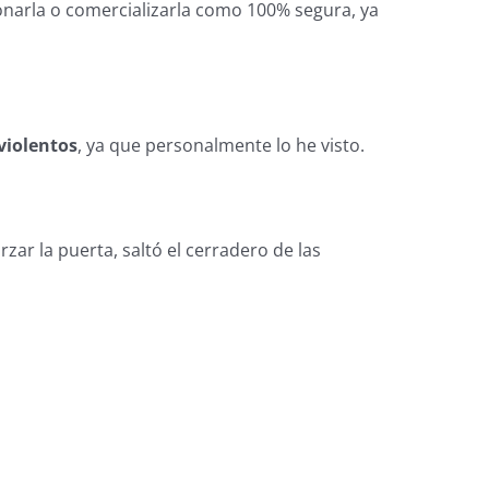
onarla o comercializarla como 100% segura, ya
violentos
, ya que personalmente lo he visto.
zar la puerta, saltó el cerradero de las