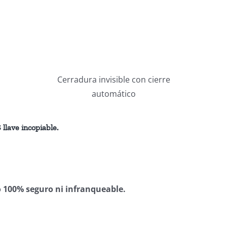
Cerradura invisible con cierre
automático
llave incopiable.
 100% seguro ni infranqueable.