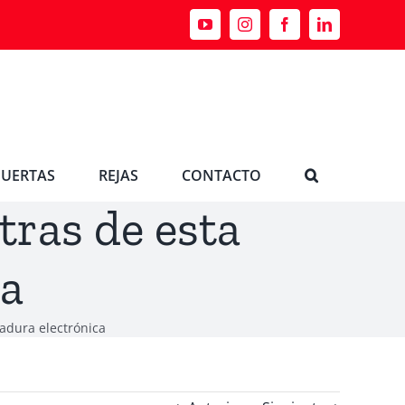
YouTube
Instagram
Facebook
LinkedIn
PUERTAS
REJAS
CONTACTO
tras de esta
ca
radura electrónica