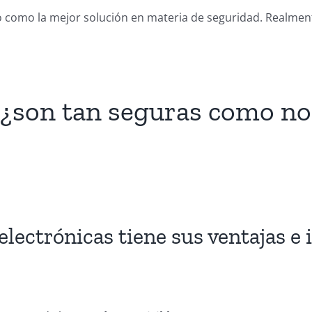
do como la mejor solución en materia de seguridad. Realmente
 ¿son tan seguras como no
 electrónicas tiene sus ventajas e