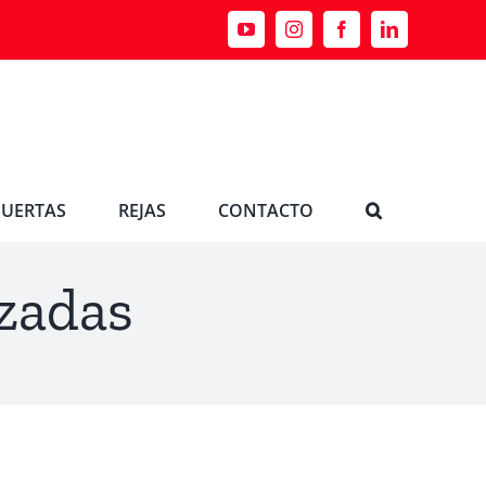
YouTube
Instagram
Facebook
LinkedIn
PUERTAS
REJAS
CONTACTO
zadas