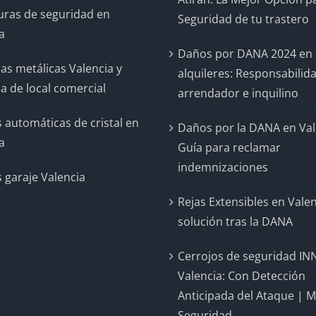
uras de seguridad en
Seguridad de tu trastero
a
Daños por DANA 2024 en
as metálicas Valencia y
alquileres: Responsabilid
a de local comercial
arrendador e inquilino
 automáticas de cristal en
Daños por la DANA en Val
a
Guía para reclamar
indemnizaciones
 garaje Valencia
Rejas Extensibles en Valen
solución tras la DANA
Cerrojos de seguridad IN
Valencia: Con Detección
Anticipada del Ataque | 
Seguridad