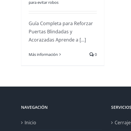
para evitar robos
Guía Completa para Reforzar
Puertas Blindadas y
Acorazadas Aprende a [...]
Más información
0
NAVEGACIÓN
SERVICIO
Inicio
Cerraje