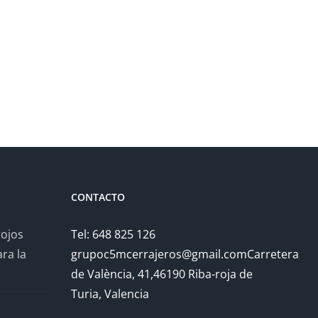
CONTACTO
rojos
Tel: 648 825 126
ra la
grupoc5mcerrajeros@gmail.comCarretera
de València, 41,46190 Riba-roja de
Turia, Valencia