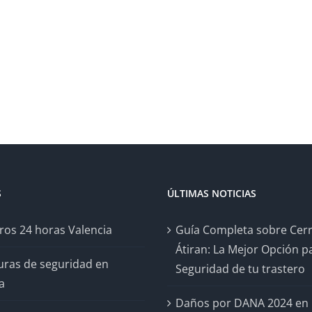
S
ÚLTIMAS NOTICIAS
ros 24 horas Valencia
Guía Completa sobre Cer
Átiran: La Mejor Opción pa
uras de seguridad en
Seguridad de tu trastero
a
Daños por DANA 2024 en