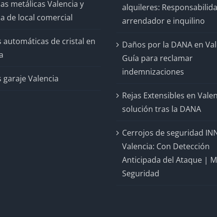
as metálicas Valencia y
alquileres: Responsabilid
a de local comercial
arrendador e inquilino
 automáticas de cristal en
Daños por la DANA en Val
a
Guía para reclamar
indemnizaciones
 garaje Valencia
Rejas Extensibles en Valen
solución tras la DANA
Cerrojos de seguridad IN
Valencia: Con Detección
Anticipada del Ataque | 
Seguridad