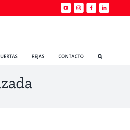
YouTube
Instagram
Facebook
LinkedIn
PUERTAS
REJAS
CONTACTO
azada