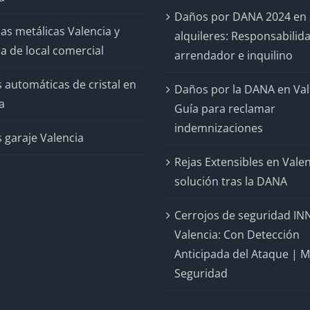
Daños por DANA 2024 en
as metálicas Valencia y
alquileres: Responsabilid
a de local comercial
arrendador e inquilino
 automáticas de cristal en
Daños por la DANA en Val
a
Guía para reclamar
indemnizaciones
 garaje Valencia
Rejas Extensibles en Valen
solución tras la DANA
Cerrojos de seguridad IN
Valencia: Con Detección
Anticipada del Ataque | 
Seguridad