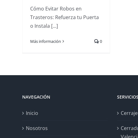
Cómo Evitar Robos en
Trasteros: Refuerza tu Puerta
o Instala [...]
Más información
0
NAVEGACIÓN
SERVICIO
Inicio
Cerraje
Nosotros
Cerrad
Valenci