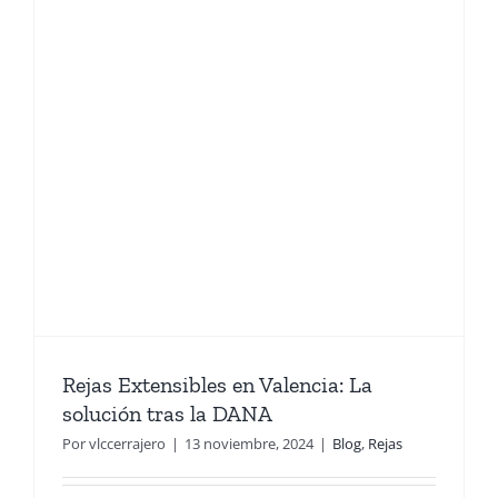
Rejas Extensibles en Valencia: La
solución tras la DANA
Por
vlccerrajero
|
13 noviembre, 2024
|
Blog
,
Rejas