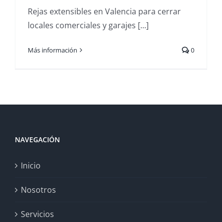
Rejas extensibles en Valencia para cerrar
locales comerciales y garajes [...]
Más información
0
NAVEGACIÓN
Inicio
Nosotros
Servicios