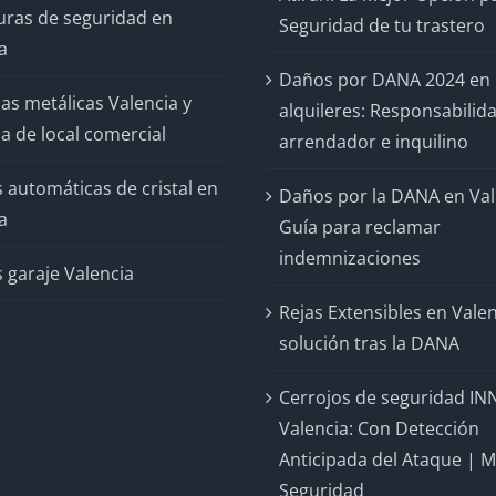
uras de seguridad en
Seguridad de tu trastero
a
Daños por DANA 2024 en
as metálicas Valencia y
alquileres: Responsabilid
a de local comercial
arrendador e inquilino
 automáticas de cristal en
Daños por la DANA en Val
a
Guía para reclamar
indemnizaciones
 garaje Valencia
Rejas Extensibles en Valen
solución tras la DANA
Cerrojos de seguridad IN
Valencia: Con Detección
Anticipada del Ataque | 
Seguridad