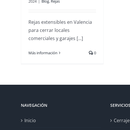
2024
|
Blog
,
Rejas
Rejas extensibles en Valencia
para cerrar locales
comerciales y garajes [...]
Más información
0
NAVEGACIÓN
SERVICIO
Inicio
Cerraje