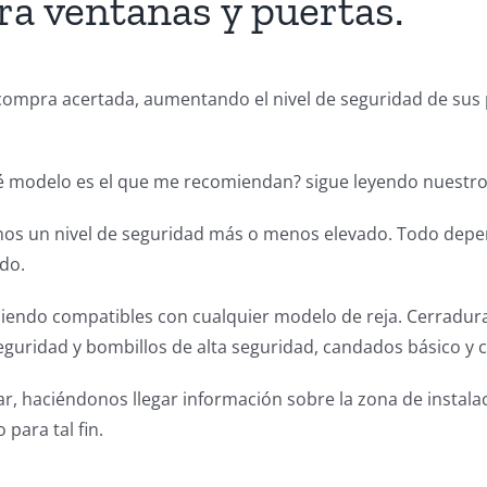
ra ventanas y puertas.
 compra acertada, aumentando el nivel de seguridad de sus
¿qué modelo es el que me recomiendan? sigue leyendo nuestro
os un nivel de seguridad más o menos elevado. Todo depen
ado.
 siendo compatibles con cualquier modelo de reja. Cerradu
guridad y bombillos de alta seguridad, candados básico y 
, haciéndonos llegar información sobre la zona de instalac
para tal fin.