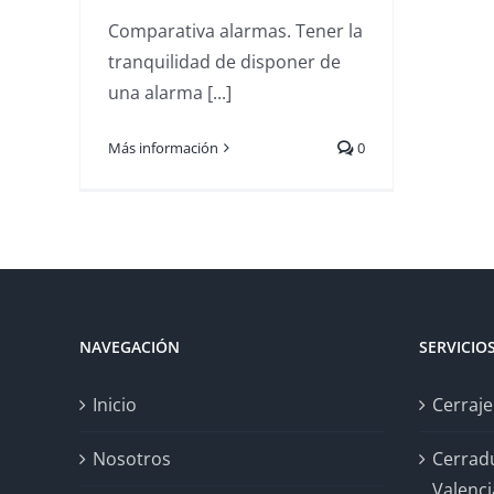
Comparativa alarmas. Tener la
tranquilidad de disponer de
una alarma [...]
Más información
0
NAVEGACIÓN
SERVICIO
Inicio
Cerraje
Nosotros
Cerrad
Valenci