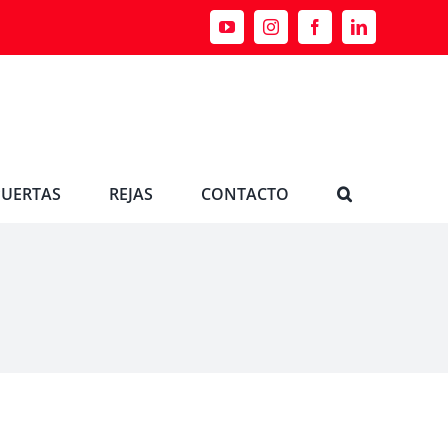
YouTube
Instagram
Facebook
LinkedIn
PUERTAS
REJAS
CONTACTO