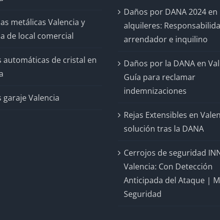
Daños por DANA 2024 en
as metálicas Valencia y
alquileres: Responsabilid
a de local comercial
arrendador e inquilino
 automáticas de cristal en
Daños por la DANA en Val
a
Guía para reclamar
indemnizaciones
 garaje Valencia
Rejas Extensibles en Valen
solución tras la DANA
Cerrojos de seguridad IN
Valencia: Con Detección
Anticipada del Ataque | 
Seguridad