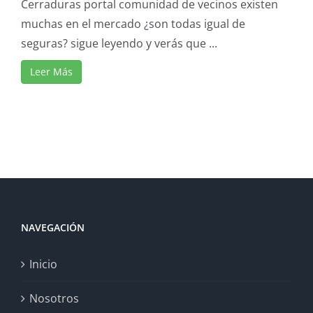
Cerraduras portal comunidad de vecinos existen
muchas en el mercado ¿son todas igual de
seguras? sigue leyendo y verás que ...
Leer Más
NAVEGACIÓN
Inicio
Nosotros