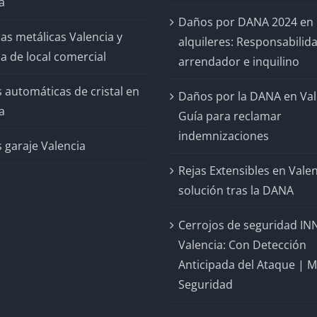
a
Daños por DANA 2024 en
as metálicas Valencia y
alquileres: Responsabilid
a de local comercial
arrendador e inquilino
 automáticas de cristal en
Daños por la DANA en Val
a
Guía para reclamar
indemnizaciones
 garaje Valencia
Rejas Extensibles en Valen
solución tras la DANA
Cerrojos de seguridad IN
Valencia: Con Detección
Anticipada del Ataque | 
Seguridad