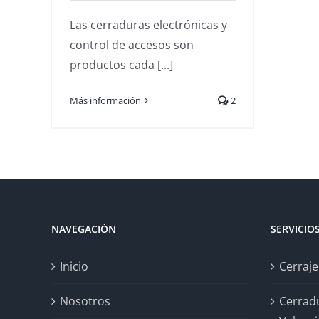
Las cerraduras electrónicas y
control de accesos son
productos cada [...]
Más información
2
NAVEGACIÓN
SERVICIO
Inicio
Cerraje
Nosotros
Cerrad