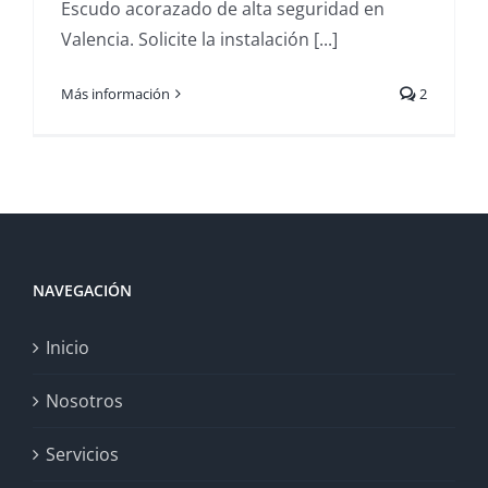
Escudo acorazado de alta seguridad en
Valencia. Solicite la instalación [...]
Más información
2
NAVEGACIÓN
Inicio
Nosotros
Servicios