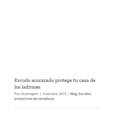
Escudo acorazado protege tu casa de
los ladrones
Por
vlccerrajero
|
9 octubre, 2015
|
Blog
,
Escudos
protectores de cerraduras