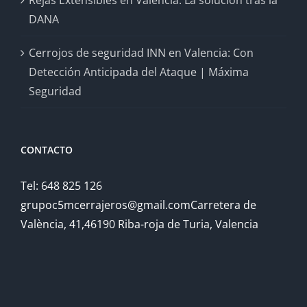
Rejas Extensibles en Valencia: La solución tras la
DANA
Cerrojos de seguridad INN en Valencia: Con
Detección Anticipada del Ataque | Máxima
Seguridad
CONTACTO
Tel: 648 825 126
grupoc5mcerrajeros@gmail.comCarretera de
València, 41,46190 Riba-roja de Turia, Valencia