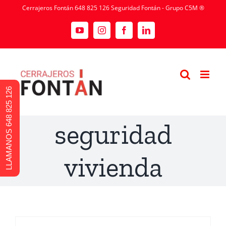
Cerrajeros Fontán 648 825 126 Seguridad Fontán - Grupo C5M ®
LLAMANOS 648 825 126
seguridad
vivienda