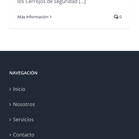
los Cerrojos de seguridad [...]
Más información
0
NAVEGACIÓN
Inicio
Nosotros
Servicios
Contacto