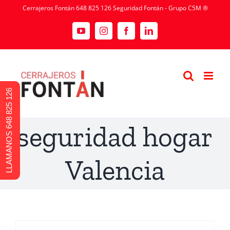
Cerrajeros Fontán 648 825 126 Seguridad Fontán - Grupo C5M ®
LLAMANOS 648 825 126
seguridad hogar
Valencia