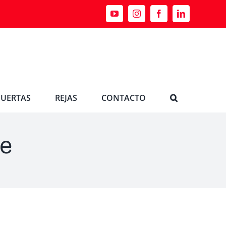
YouTube
Instagram
Facebook
LinkedIn
PUERTAS
REJAS
CONTACTO
e