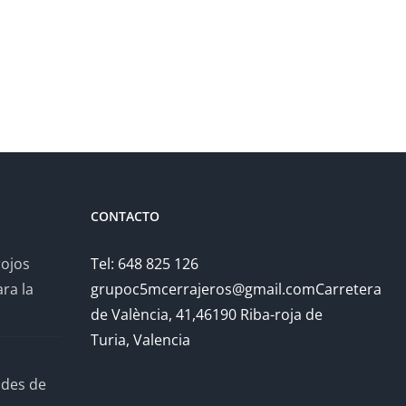
CONTACTO
rojos
Tel: 648 825 126
ra la
grupoc5mcerrajeros@gmail.comCarretera
de València, 41,46190 Riba-roja de
Turia, Valencia
ades de