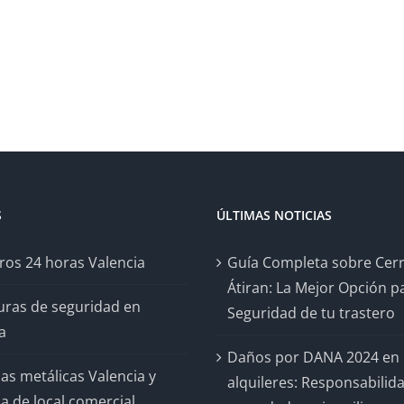
S
ÚLTIMAS NOTICIAS
ros 24 horas Valencia
Guía Completa sobre Cer
Átiran: La Mejor Opción pa
uras de seguridad en
Seguridad de tu trastero
a
Daños por DANA 2024 en
as metálicas Valencia y
alquileres: Responsabilid
a de local comercial