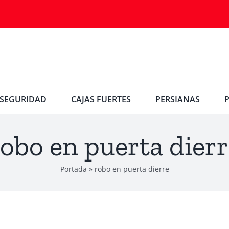
SEGURIDAD
CAJAS FUERTES
PERSIANAS
robo en puerta dierr
Portada
»
robo en puerta dierre