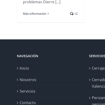
problemas Dierre [...]
Más información
12
NAVEGACIÓN
SERVICIO
Inicio
Cerraje
Nosotros
Cerrad
Valenci
Servicios
Persian
Contacto
persian