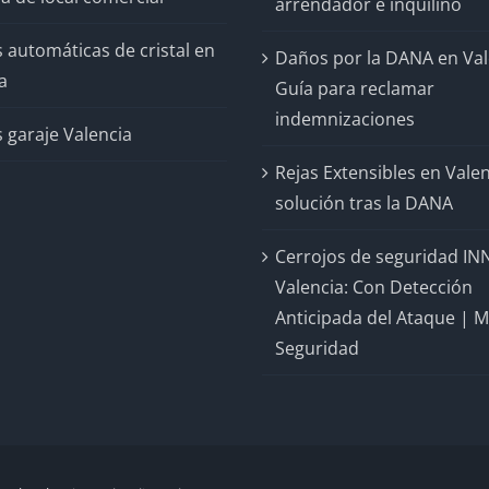
arrendador e inquilino
 automáticas de cristal en
Daños por la DANA en Val
a
Guía para reclamar
indemnizaciones
 garaje Valencia
Rejas Extensibles en Valen
solución tras la DANA
Cerrojos de seguridad IN
Valencia: Con Detección
Anticipada del Ataque | 
Seguridad