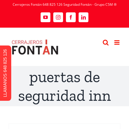
Cerrajeros Fontán 648 825 126 Seguridad Fontán - Grupo C5M ®
LLAMANOS 648 825 126
puertas de
seguridad inn