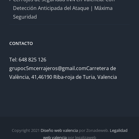
Detección Anticipada del Ataque | Máxima
Seguridad
CONTACTO
Tel: 648 825 126
grupoc5mcerrajeros@gmail.comCarretera de
València, 41,46190 Riba-roja de Turia, Valencia
Copyright 2021
Diseño web valencia
por Zonadeweb.
Legalidad
web valencia
por legalizaweb