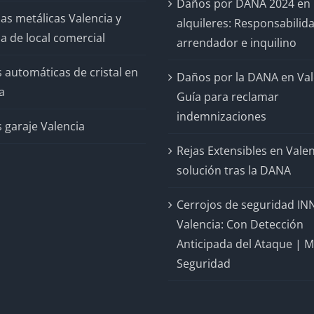
Daños por DANA 2024 en
as metálicas Valencia y
alquileres: Responsabilid
a de local comercial
arrendador e inquilino
 automáticas de cristal en
Daños por la DANA en Val
a
Guía para reclamar
indemnizaciones
 garaje Valencia
Rejas Extensibles en Valen
solución tras la DANA
Cerrojos de seguridad IN
Valencia: Con Detección
Anticipada del Ataque | 
Seguridad