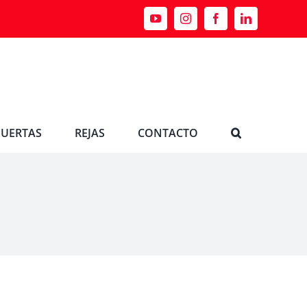
YouTube
Instagram
Facebook
LinkedIn
PUERTAS
REJAS
CONTACTO