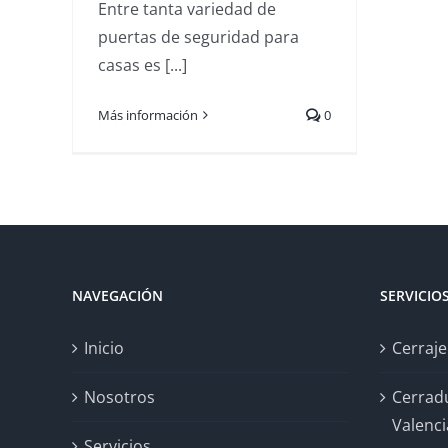
Entre tanta variedad de
puertas de seguridad para
casas es [...]
Más información
0
NAVEGACIÓN
SERVICIO
Inicio
Cerraje
Nosotros
Cerrad
Valenci
Servicios