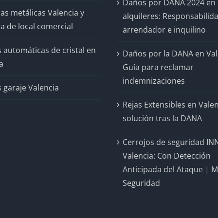
Daños por DANA 2024 en
as metálicas Valencia y
alquileres: Responsabilid
a de local comercial
arrendador e inquilino
 automáticas de cristal en
Daños por la DANA en Val
a
Guía para reclamar
indemnizaciones
 garaje Valencia
Rejas Extensibles en Valen
solución tras la DANA
Cerrojos de seguridad IN
Valencia: Con Detección
Anticipada del Ataque | 
Seguridad