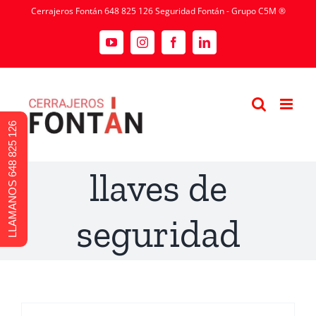
Cerrajeros Fontán 648 825 126 Seguridad Fontán - Grupo C5M ®
LLAMANOS 648 825 126
llaves de
seguridad