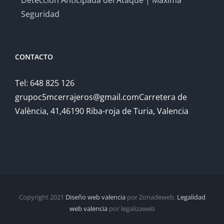
Detección Anticipada del Ataque | Máxima
Seguridad
CONTACTO
Tel: 648 825 126
grupoc5mcerrajeros@gmail.comCarretera de
València, 41,46190 Riba-roja de Turia, Valencia
Copyright 2021
Diseño web valencia
por Zonadeweb.
Legalidad
web valencia
por legalizaweb