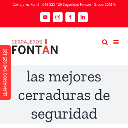
Cerrajeros Fontán 648 825 126 Seguridad Fontán - Grupo C5M ®
LLAMANOS 648 825 126
las mejores
cerraduras de
seguridad