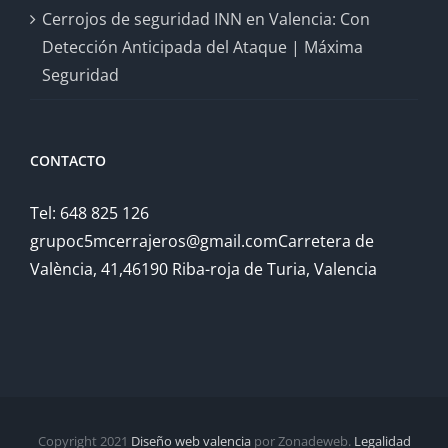
Cerrojos de seguridad INN en Valencia: Con
Detección Anticipada del Ataque | Máxima
Seguridad
CONTACTO
Tel: 648 825 126
grupoc5mcerrajeros@gmail.comCarretera de
València, 41,46190 Riba-roja de Turia, Valencia
Copyright 2021
Diseño web valencia
por Zonadeweb.
Legalidad