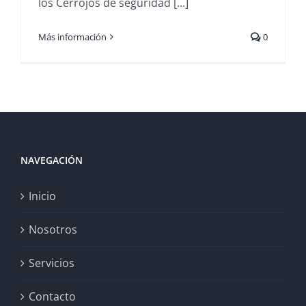
los Cerrojos de seguridad [...]
Más información
0
NAVEGACIÓN
Inicio
Nosotros
Servicios
Contacto