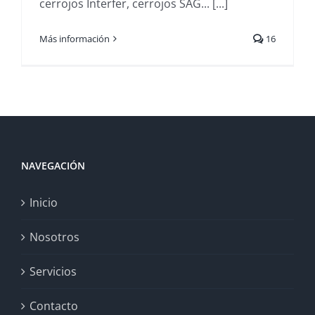
cerrojos Interfer, cerrojos SAG... [...]
Más información
16
NAVEGACIÓN
Inicio
Nosotros
Servicios
Contacto