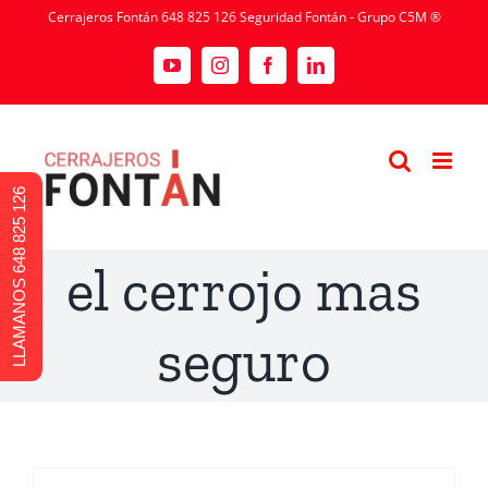
Cerrajeros Fontán 648 825 126 Seguridad Fontán - Grupo C5M ®
LLAMANOS 648 825 126
el cerrojo mas
seguro