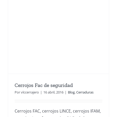
Cerrojos Fac de seguridad
Por
vlccerrajero
|
16 abril, 2016
|
Blog
,
Cerraduras
Cerrojos FAC, cerrojos LINCE, cerrojos IFAM,