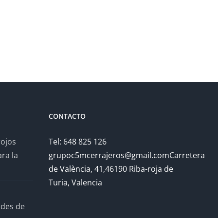
CONTACTO
rojos
Tel: 648 825 126
ra la
grupoc5mcerrajeros@gmail.comCarretera
de València, 41,46190 Riba-roja de
Turia, Valencia
ades de