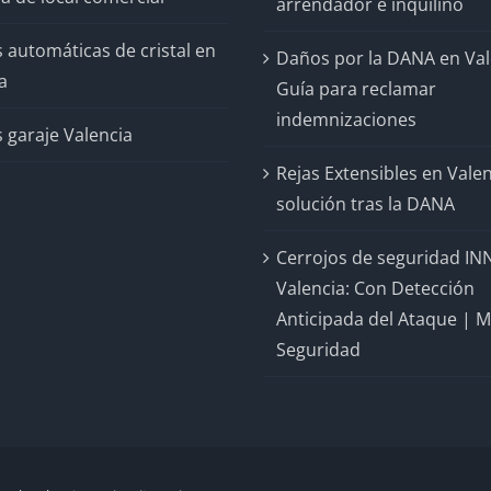
arrendador e inquilino
 automáticas de cristal en
Daños por la DANA en Val
a
Guía para reclamar
indemnizaciones
 garaje Valencia
Rejas Extensibles en Valen
solución tras la DANA
Cerrojos de seguridad IN
Valencia: Con Detección
Anticipada del Ataque | 
Seguridad