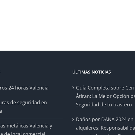
S
ÚLTIMAS NOTICIAS
ros 24 horas Valencia
Guía Completa sobre Cer
Átiran: La Mejor Opción pa
uras de seguridad en
Seguridad de tu trastero
a
Daños por DANA 2024 en
as metálicas Valencia y
alquileres: Responsabilid
a de local comercial