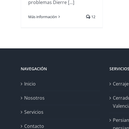
problemas Dierre [...]
Más información
12
NAVEGACIÓN
SERVICIO
Inicio
Cerraje
Nosotros
Cerrad
Valenci
Servicios
Persian
Contacto
persian