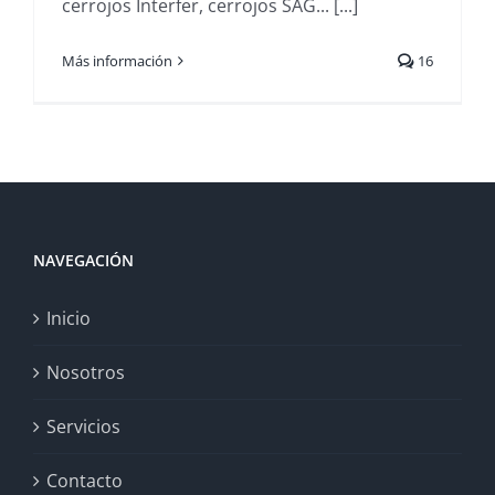
cerrojos Interfer, cerrojos SAG... [...]
Más información
16
NAVEGACIÓN
Inicio
Nosotros
Servicios
Contacto