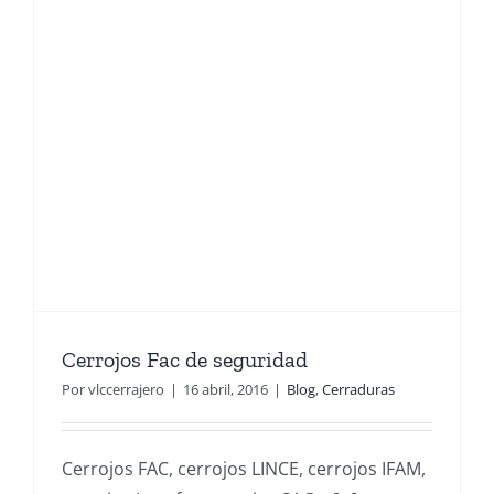
Cerrojos Fac de seguridad
Por
vlccerrajero
|
16 abril, 2016
|
Blog
,
Cerraduras
Cerrojos FAC, cerrojos LINCE, cerrojos IFAM,