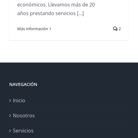
económicos. Llevamos más de 20
años prestando servicios [...]
Más información
2
NAVEGACIÓN
Inicio
Nosotros
Servicios