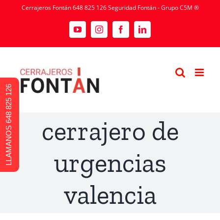
Cerrajeros Fontán 648 825 126 Seguridad Fontán - Grupo C5M ®
LLAMANOS 648 825 126
cerrajero de
urgencias
valencia