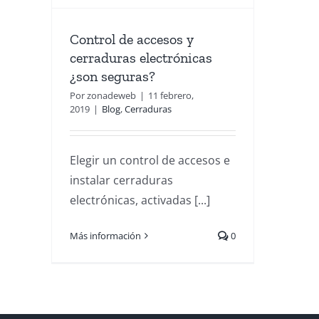
Control de accesos y
cerraduras electrónicas
¿son seguras?
Por
zonadeweb
|
11 febrero,
2019
|
Blog
,
Cerraduras
Elegir un control de accesos e
instalar cerraduras
electrónicas, activadas [...]
Más información
0