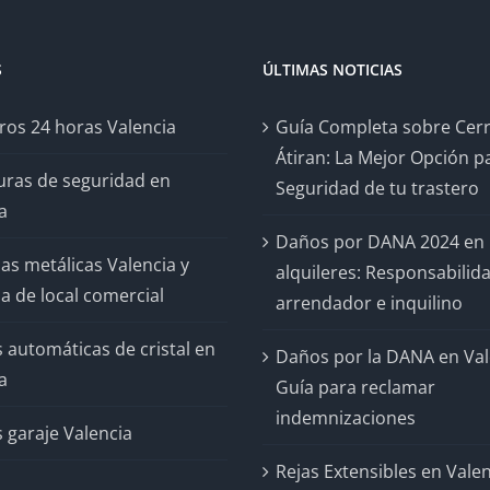
S
ÚLTIMAS NOTICIAS
ros 24 horas Valencia
Guía Completa sobre Cer
Átiran: La Mejor Opción pa
uras de seguridad en
Seguridad de tu trastero
a
Daños por DANA 2024 en
as metálicas Valencia y
alquileres: Responsabilid
a de local comercial
arrendador e inquilino
 automáticas de cristal en
Daños por la DANA en Val
a
Guía para reclamar
indemnizaciones
 garaje Valencia
Rejas Extensibles en Valen