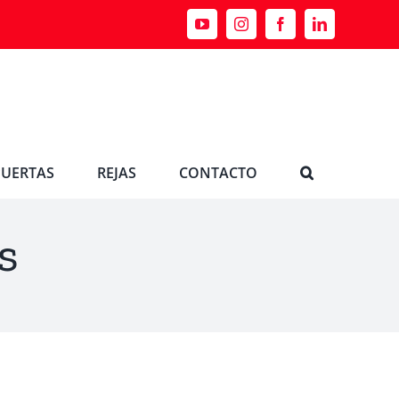
YouTube
Instagram
Facebook
LinkedIn
PUERTAS
REJAS
CONTACTO
s