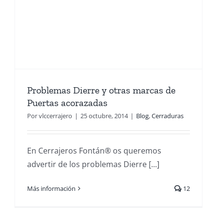
Problemas Dierre y otras marcas de
Puertas acorazadas
Por
vlccerrajero
|
25 octubre, 2014
|
Blog
,
Cerraduras
En Cerrajeros Fontán® os queremos
advertir de los problemas Dierre [...]
Más información
12