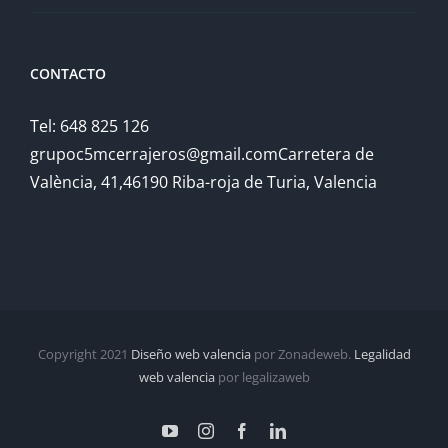
CONTACTO
Tel: 648 825 126
grupoc5mcerrajeros@gmail.comCarretera de
València, 41,46190 Riba-roja de Turia, Valencia
Copyright 2021
Diseño web valencia
por Zonadeweb.
Legalidad
web valencia
por legalizaweb