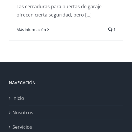
Las cerraduras para puertas de garaje
ofrecen cierta seguridad, pero [...]
Más información
1
NAVEGACIÓN
Inicio
Nosotros
Servicios