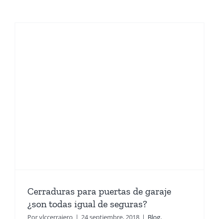
Cerraduras para puertas de garaje
¿son todas igual de seguras?
Por
vlccerrajero
|
24 septiembre, 2018
|
Blog
,