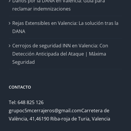
Daños por la DANA en Valencia: Guía para
reclamar indemnizaciones
Rejas Extensibles en Valencia: La solución tras la
DANA
Cerrojos de seguridad INN en Valencia: Con
Detección Anticipada del Ataque | Máxima
Seguridad
CONTACTO
Tel: 648 825 126
grupoc5mcerrajeros@gmail.comCarretera de
València, 41,46190 Riba-roja de Turia, Valencia