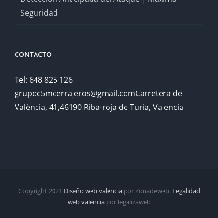
Seguridad
CONTACTO
Tel: 648 825 126
grupoc5mcerrajeros@gmail.comCarretera de
València, 41,46190 Riba-roja de Turia, Valencia
Copyright 2021
Diseño web valencia
por Zonadeweb.
Legalidad
web valencia
por legalizaweb