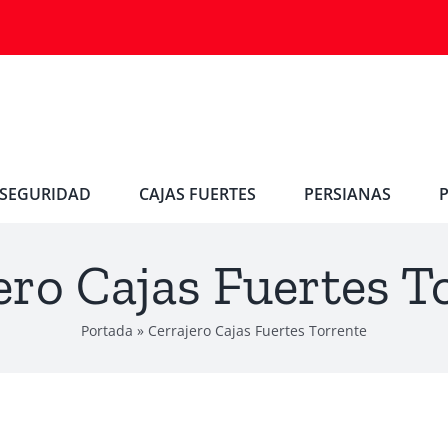
SEGURIDAD
CAJAS FUERTES
PERSIANAS
ero Cajas Fuertes T
Portada
»
Cerrajero Cajas Fuertes Torrente