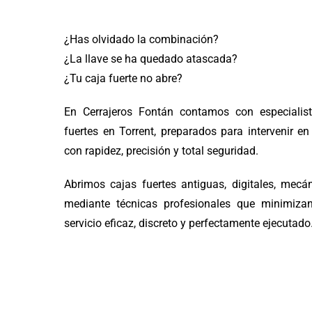
¿Has olvidado la combinación?
¿La llave se ha quedado atascada?
¿Tu caja fuerte no abre?
En Cerrajeros Fontán contamos con especialis
fuertes en Torrent, preparados para intervenir e
con rapidez, precisión y total seguridad.
Abrimos cajas fuertes antiguas, digitales, mecá
mediante técnicas profesionales que minimiza
servicio eficaz, discreto y perfectamente ejecutado