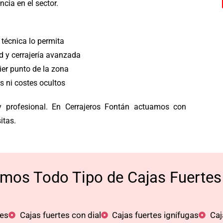
cia en el sector.
técnica lo permita
d y cerrajería avanzada
er punto de la zona
s ni costes ocultos
y profesional. En Cerrajeros Fontán actuamos con
itas.
imos Todo Tipo de Cajas Fuertes
les
Cajas fuertes con dial
Cajas fuertes ignífugas
Caj