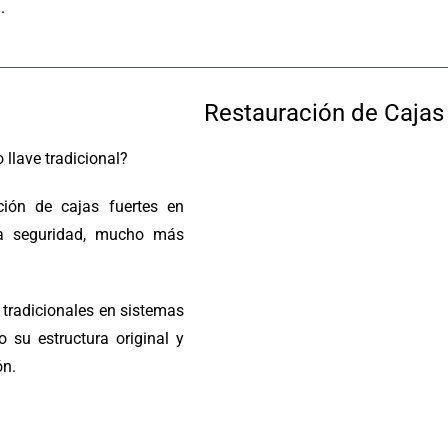
.
Restauración de Cajas 
 llave tradicional?
ción de cajas fuertes en
lta seguridad, mucho más
tradicionales en sistemas
su estructura original y
ón.