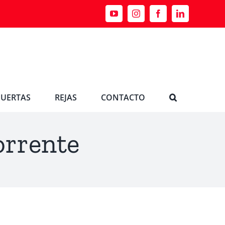
PUERTAS
REJAS
CONTACTO
orrente