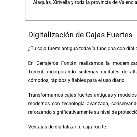
Alaquàs, Xirivella y toda la provincia de Valencia
Digitalización de Cajas Fuertes
¿Tu caja fuerte antigua todavía funciona con dial o
En Cerrajeros Fontán realizamos la moderniza
Torrent, incorporando sistemas digitales de a
cómodos, rápidos y fiables para el uso diario.
Transformamos cajas fuertes antiguas y modelos 
modernos con tecnología avanzada, conservando 
reforzando significativamente su nivel de protecci
Ventajas de digitalizar tu caja fuerte: