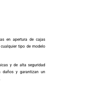
tas en apertura de cajas
n cualquier tipo de modelo
nicas y de alta seguridad
n daños y garantizan un
.