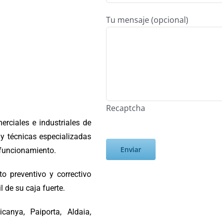
Tu mensaje (opcional)
Recaptcha
rciales e industriales de
 y técnicas especializadas
 funcionamiento.
o preventivo y correctivo
l de su caja fuerte.
canya, Paiporta, Aldaia,