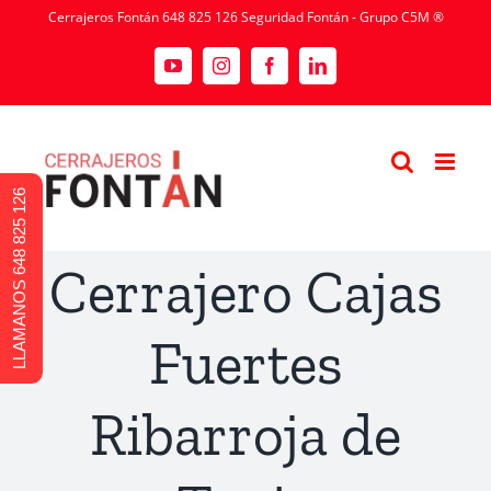
Cerrajeros Fontán 648 825 126 Seguridad Fontán - Grupo C5M ®
LLAMANOS 648 825 126
Cerrajero Cajas
Fuertes
Ribarroja de